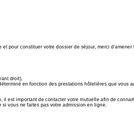
e et pour constituer votre dossier de séjour, merci d'amener 
ant droit),
déterminé en fonction des prestations hôtelières que vous a
n, il est important de contacter votre mutuelle afin de connait
 si vous ne faites pas votre admission en ligne.