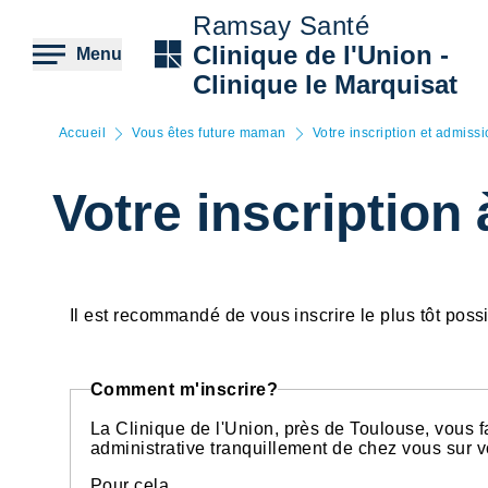
Aller
Ramsay Santé
au
contenu
Clinique de l'Union -
Menu
principal
Clinique le Marquisat
Accueil
Vous êtes future maman
Votre inscription et admissi
Votre inscription 
Il est recommandé de vous inscrire le plus tôt possi
Comment m'inscrire?
La Clinique de l'Union, près de Toulouse, vous fa
administrative tranquillement de chez vous sur vo
Pour cela,