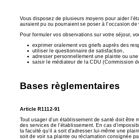
Vous disposez de plusieurs moyens pour aider l'ét
auraient pu ou pourraient se poser à l’occasion de v
Pour formuler vos observations sur votre séjour, v
exprimer oralement vos griefs auprès des res
utiliser le questionnaire de satisfaction,
adresser personnellement une plainte ou une r
saisir le médiateur de la CDU (Commission d
Bases règlementaires
Article R1112-91
Tout usager d'un établissement de santé doit être
des services de l'établissement. En cas d'impossibil
la faculté qu'il a soit d'adresser lui-même une plai
soit de voir sa plainte ou réclamation consignée p