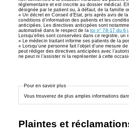
réglementaire et est inscrite au dossier médical. E
désignée par le patient ou, à défaut, de la famille 
« Un décret en Conseil d'Etat, pris après avis de la
conditions d'information des patients et les conditi
anticipées. Les directives anticipées sont notammen
automatisé dans le respect de la
loi n° 78-17 du 6
Lorsqu'elles sont conservées dans ce registre, un r
« Le médecin traitant informe ses patients de la pos
« Lorsqu'une personne fait l'objet d'une mesure de tut
peut rédiger des directives anticipées avec l'autoris
ne peut ni l'assister ni la représenter à cette occasi
Pour en savoir plus
Vous trouverez de plus amples informations da
Plaintes et réclamatio