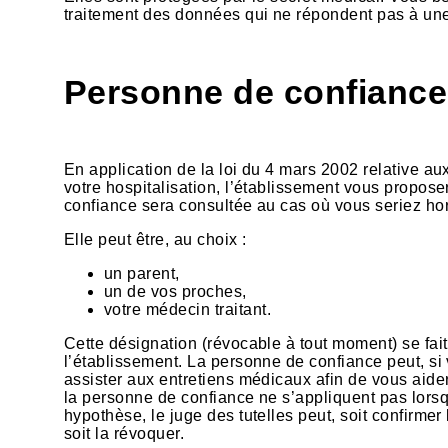
traitement des données qui ne répondent pas à une
Personne de confiance
En application de la loi du 4 mars 2002 relative au
votre hospitalisation, l’établissement vous propos
confiance sera consultée au cas où vous seriez hors
Elle peut être, au choix :
un parent,
un de vos proches,
votre médecin traitant.
Cette désignation (révocable à tout moment) se fait 
l’établissement. La personne de confiance peut, s
assister aux entretiens médicaux afin de vous aider
la personne de confiance ne s’appliquent pas lorsq
hypothèse, le juge des tutelles peut, soit confirm
soit la révoquer.