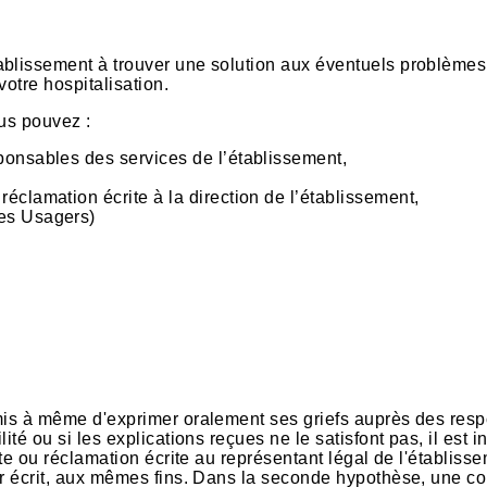
ablissement à trouver une solution aux éventuels problèmes
otre hospitalisation.
ous pouvez :
ponsables des services de l’établissement,
éclamation écrite à la direction de l’établissement,
es Usagers)
 mis à même d'exprimer oralement ses griefs auprès des res
ité ou si les explications reçues ne le satisfont pas, il est 
nte ou réclamation écrite au représentant légal de l'établiss
ar écrit, aux mêmes fins. Dans la seconde hypothèse, une c