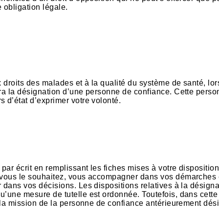
 obligation légale.
x droits des malades et à la qualité du système de santé, lor
era la désignation d’une personne de confiance. Cette pers
 d’état d’exprimer votre volonté.
par écrit en remplissant les fiches mises à votre disposition
i vous le souhaitez, vous accompagner dans vos démarches 
 dans vos décisions. Les dispositions relatives à la désign
u’une mesure de tutelle est ordonnée. Toutefois, dans cette
er la mission de la personne de confiance antérieurement dés