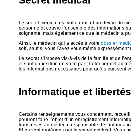
Secret médical
Le secret médical est votre droit et un devoir du méd
personne et couvre l’ensemble des informations qu
soignante, mais également ce que le médecin a pu e
Ainsi, le médecin qui a accès à votre
dossier médi
soit, sauf si vous l'avez vous-même expressément
Le secret s’impose vis-à-vis de la famille et de l’
et sauf opposition de votre part, la loi permet au 
les informations nécessaires pour qu’ils puissent v
Informatique et liberté
Certains renseignements vous concernant, recueillis
pourront faire l’objet d’un enregistrement informa
transmises au médecin responsable de l’information
Elles sont protégées par le secret médical. Vous bé