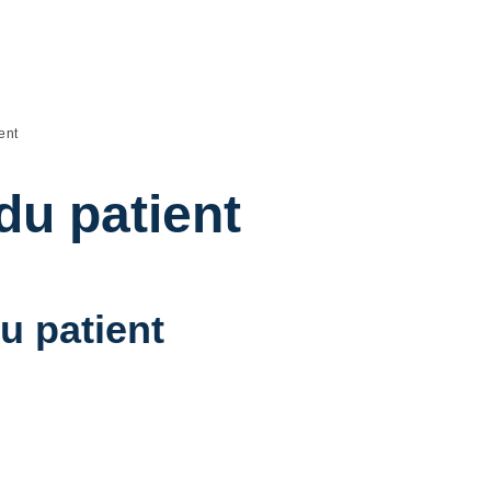
ent
du patient
u patient