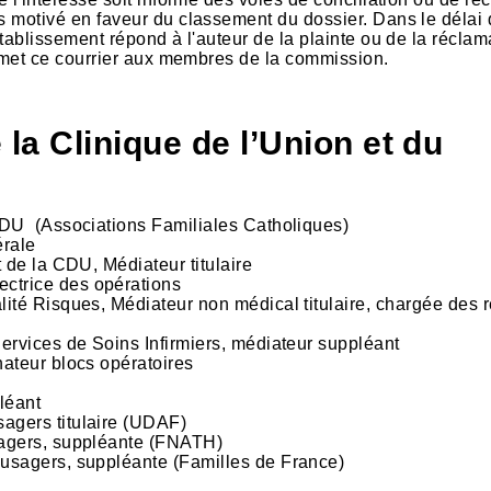
s motivé en faveur du classement du dossier. Dans le délai 
établissement répond à l'auteur de la plainte ou de la réclam
ansmet ce courrier aux membres de la commission.
la Clinique de l’Union et du
U (Associations Familiales Catholiques)
rale
de la CDU, Médiateur titulaire
trice des opérations
é Risques, Médiateur non médical titulaire, chargée des r
vices de Soins Infirmiers, médiateur suppléant
teur blocs opératoires
léant
gers titulaire (UDAF)
agers, suppléante (FNATH)
sagers, suppléante (Familles de France)