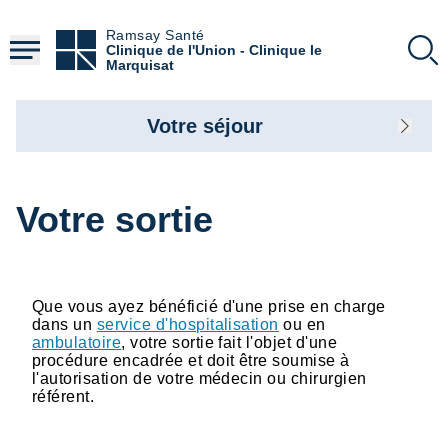
Aller
au
Ramsay Santé
contenu
Clinique de l'Union - Clinique le
principal
Marquisat
Votre séjour
Votre sortie
Que vous ayez bénéficié d'une prise en charge
dans un
service d'hospitalisation
ou en
ambulatoire
, votre sortie fait l'objet d'une
procédure encadrée et doit être soumise à
l'autorisation de votre médecin ou chirurgien
référent.