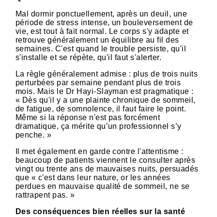
Mal dormir ponctuellement, après un deuil, une
période de stress intense, un bouleversement de
vie, est tout à fait normal. Le corps s'y adapte et
retrouve généralement un équilibre au fil des
semaines. C'est quand le trouble persiste, qu'il
s'installe et se répète, qu'il faut s'alerter.
La règle généralement admise : plus de trois nuits
perturbées par semaine pendant plus de trois
mois. Mais le Dr Hayi-Slayman est pragmatique :
« Dès qu'il y a une plainte chronique de sommeil,
de fatigue, de somnolence, il faut faire le point.
Même si la réponse n'est pas forcément
dramatique, ça mérite qu’un professionnel s’y
penche. »
Il met également en garde contre l'attentisme :
beaucoup de patients viennent le consulter après
vingt ou trente ans de mauvaises nuits, persuadés
que « c'est dans leur nature, or les années
perdues en mauvaise qualité de sommeil, ne se
rattrapent pas. »
Des conséquences bien réelles sur la santé