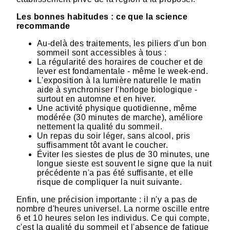
Les bonnes habitudes : ce que la science
recommande
Au-delà des traitements, les piliers d'un bon
sommeil sont accessibles à tous :
La régularité des horaires de coucher et de
lever est fondamentale - même le week-end.
L'exposition à la lumière naturelle le matin
aide à synchroniser l'horloge biologique -
surtout en automne et en hiver.
Une activité physique quotidienne, même
modérée (30 minutes de marche), améliore
nettement la qualité du sommeil.
Un repas du soir léger, sans alcool, pris
suffisamment tôt avant le coucher.
Éviter les siestes de plus de 30 minutes, une
longue sieste est souvent le signe que la nuit
précédente n'a pas été suffisante, et elle
risque de compliquer la nuit suivante.
Enfin, une précision importante : il n'y a pas de
nombre d'heures universel. La norme oscille entre
6 et 10 heures selon les individus. Ce qui compte,
c'est la qualité du sommeil et l'absence de fatigue