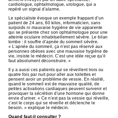
cardiologue, ophtalmologue, urologue, qui a
repéré un signal d'alarme.
Le spécialiste évoque un exemple frappant d’un
patient de 24 ans, 60 kilos, informaticien, sans
surpoids ni mauvaise hygiène de vie apparente
qui se présente chez son ophtalmologue pour une
atteinte oculaire inhabituellement sévère. Le bilan
tombe : il souffre d’apnée du sommeil sévère.
« L'apnée du sommeil, ça n'est pas réservé aux
personnes obèses avec une mauvaise hygiène de
vie, insiste le médecin. C'est une idée reçue qu'il
faut absolument déconstruire. »
Il y a aussi ces patients qui se réveillent trois ou
quatre fois par nuit pour aller aux toilettes et
pensent avoir un problème de vessie. En réalité,
quand le sommeil est de mauvaise qualité, de
petites activations cardiaques peuvent survenir et
provoquer la sécrétion d'une hormone qui donne
envie d'uriner. « Ce n'est pas la vessie qui réveille,
c'est le corps qui se réveille et déclenche le
besoin. » explique le médecin.
Quand faut-il consulter ?