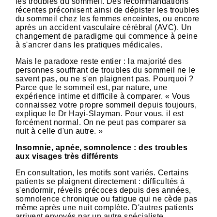
les troubles du sommeil. Des recommandations
récentes préconisent ainsi de dépister les troubles
du sommeil chez les femmes enceintes, ou encore
après un accident vasculaire cérébral (AVC). Un
changement de paradigme qui commence à peine
à s'ancrer dans les pratiques médicales.
Mais le paradoxe reste entier : la majorité des
personnes souffrant de troubles du sommeil ne le
savent pas, ou ne s'en plaignent pas. Pourquoi ?
Parce que le sommeil est, par nature, une
expérience intime et difficile à comparer. « Vous
connaissez votre propre sommeil depuis toujours,
explique le Dr Hayi-Slayman. Pour vous, il est
forcément normal. On ne peut pas comparer sa
nuit à celle d'un autre. »
Insomnie, apnée, somnolence : des troubles
aux visages très différents
En consultation, les motifs sont variés. Certains
patients se plaignent directement : difficultés à
s'endormir, réveils précoces depuis des années,
somnolence chronique ou fatigue qui ne cède pas
même après une nuit complète. D'autres patients
arrivent envoyés par un autre spécialiste,