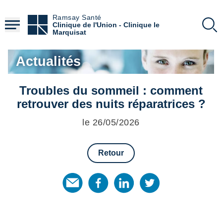
Aller
au
Ramsay Santé
contenu
Clinique de l'Union - Clinique le
principal
Marquisat
Actualités
Troubles du sommeil : comment
retrouver des nuits réparatrices ?
le 26/05/2026
Retour