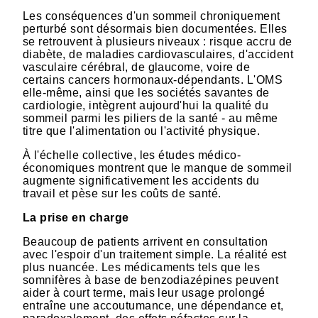
Les conséquences d'un sommeil chroniquement
perturbé sont désormais bien documentées. Elles
se retrouvent à plusieurs niveaux : risque accru de
diabète, de maladies cardiovasculaires, d'accident
vasculaire cérébral, de glaucome, voire de
certains cancers hormonaux-dépendants. L'OMS
elle-même, ainsi que les sociétés savantes de
cardiologie, intègrent aujourd'hui la qualité du
sommeil parmi les piliers de la santé - au même
titre que l'alimentation ou l'activité physique.
À l'échelle collective, les études médico-
économiques montrent que le manque de sommeil
augmente significativement les accidents du
travail et pèse sur les coûts de santé.
La prise en charge
Beaucoup de patients arrivent en consultation
avec l'espoir d'un traitement simple. La réalité est
plus nuancée. Les médicaments tels que les
somnifères à base de benzodiazépines peuvent
aider à court terme, mais leur usage prolongé
entraîne une accoutumance, une dépendance et,