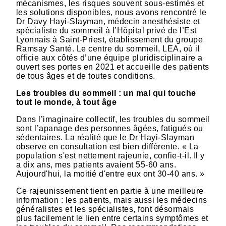
mécanismes, les risques souvent sous-estimés et
les solutions disponibles, nous avons rencontré le
Dr Davy Hayi-Slayman, médecin anesthésiste et
spécialiste du sommeil à l’Hôpital privé de l’Est
Lyonnais à Saint-Priest, établissement du groupe
Ramsay Santé. Le centre du sommeil, LEA, où il
officie aux côtés d’une équipe pluridisciplinaire a
ouvert ses portes en 2021 et accueille des patients
de tous âges et de toutes conditions.
Les troubles du sommeil : un mal qui touche
tout le monde, à tout âge
Dans l’imaginaire collectif, les troubles du sommeil
sont l’apanage des personnes âgées, fatigués ou
sédentaires. La réalité que le Dr Hayi-Slayman
observe en consultation est bien différente. « La
population s'est nettement rajeunie, confie-t-il. Il y
a dix ans, mes patients avaient 55-60 ans.
Aujourd'hui, la moitié d'entre eux ont 30-40 ans. »
Ce rajeunissement tient en partie à une meilleure
information : les patients, mais aussi les médecins
généralistes et les spécialistes, font désormais
plus facilement le lien entre certains symptômes et