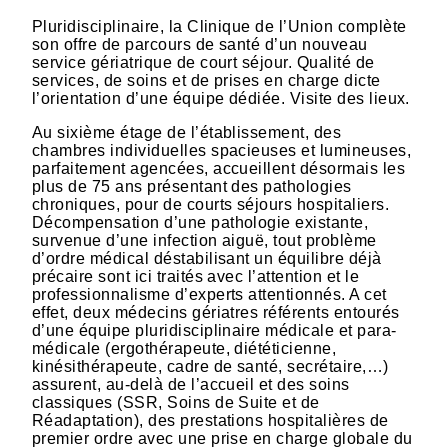
Pluridisciplinaire, la Clinique de l’Union complète
son offre de parcours de santé d’un nouveau
service gériatrique de court séjour. Qualité de
services, de soins et de prises en charge dicte
l’orientation d’une équipe dédiée. Visite des lieux.
Au sixième étage de l’établissement, des
chambres individuelles spacieuses et lumineuses,
parfaitement agencées, accueillent désormais les
plus de 75 ans présentant des pathologies
chroniques, pour de courts séjours hospitaliers.
Décompensation d’une pathologie existante,
survenue d’une infection aiguë, tout problème
d’ordre médical déstabilisant un équilibre déjà
précaire sont ici traités avec l’attention et le
professionnalisme d’experts attentionnés. A cet
effet, deux médecins gériatres référents entourés
d’une équipe pluridisciplinaire médicale et para-
médicale (ergothérapeute, diététicienne,
kinésithérapeute, cadre de santé, secrétaire,…)
assurent, au-delà de l’accueil et des soins
classiques (SSR, Soins de Suite et de
Réadaptation), des prestations hospitalières de
premier ordre avec une prise en charge globale du