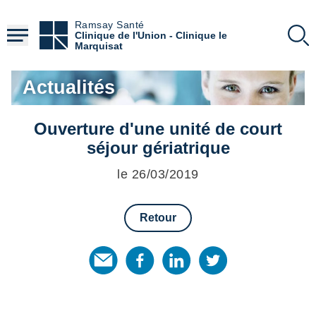
Aller
au
Ramsay Santé
contenu
Clinique de l'Union - Clinique le
principal
Marquisat
Actualités
Ouverture d'une unité de court
séjour gériatrique
le 26/03/2019
Retour