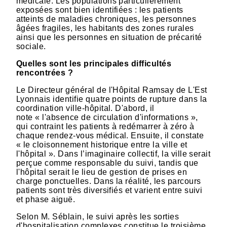
médicale. Les populations particulièrement
exposées sont bien identifiées : les patients
atteints de maladies chroniques, les personnes
âgées fragiles, les habitants des zones rurales
ainsi que les personnes en situation de précarité
sociale.
Quelles sont les principales difficultés
rencontrées ?
Le Directeur général de l'Hôpital Ramsay de L'Est
Lyonnais identifie quatre points de rupture dans la
coordination ville-hôpital. D'abord, il
note « l'absence de circulation d'informations »,
qui contraint les patients à redémarrer à zéro à
chaque rendez-vous médical. Ensuite, il constate
« le cloisonnement historique entre la ville et
l'hôpital ». Dans l’imaginaire collectif, la ville serait
perçue comme responsable du suivi, tandis que
l'hôpital serait le lieu de gestion de prises en
charge ponctuelles. Dans la réalité, les parcours
patients sont très diversifiés et varient entre suivi
et phase aiguë.
Selon M. Séblain, le suivi après les sorties
d'hospitalisation complexes constitue le troisième