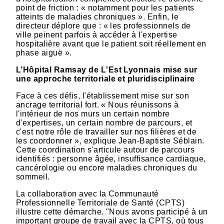
point de friction : « notamment pour les patients
atteints de maladies chroniques ». Enfin, le
directeur déplore que : « les professionnels de
ville peinent parfois à accéder à l'expertise
hospitalière avant que le patient soit réellement en
phase aiguë ».
L’Hôpital Ramsay de L'Est Lyonnais mise sur
une approche territoriale et pluridisciplinaire
Face à ces défis, l'établissement mise sur son
ancrage territorial fort. « Nous réunissons à
l'intérieur de nos murs un certain nombre
d'expertises, un certain nombre de parcours, et
c'est notre rôle de travailler sur nos filières et de
les coordonner », explique Jean-Baptiste Séblain.
Cette coordination s'articule autour de parcours
identifiés : personne âgée, insuffisance cardiaque,
cancérologie ou encore maladies chroniques du
sommeil.
La collaboration avec la Communauté
Professionnelle Territoriale de Santé (CPTS)
illustre cette démarche. "Nous avons participé à un
important groupe de travail avec la CPTS, où tous