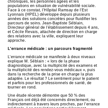
chroniques, les personnes âgées et les
populations en situation de vulnérabilité sociale.
Face à ce constat, l'Hôpital Ramsay de l'Est
Lyonnais (HPEL) développe depuis plusieurs
années des solutions concrètes pour fluidifier les
parcours de soins. Jean-Baptiste Séblain,
Directeur général de l'établissement depuis 4 ans,
et Cécile Revais, attachée de direction en charge
des relations avec la ville, expliquent leur
approche.
L'errance médicale : un parcours fragmenté
L’errance médicale se manifeste à deux niveaux
explique M. Séblain : « lors de la phase
diagnostique, avec la multiplicité des examens et
la multiplicité des rendez-vous médicaux », puis
dans la recherche de la prise en charge la plus
adaptée. Le résultat ? Le sentiment pour le patient
et parfois pour les professionnels de santé, de
tourner en rond.
Une étude récente démontre que 50 % des
Français ont déjà été concernés directement, ou
indirectement à travers leurs proches, par l’errance