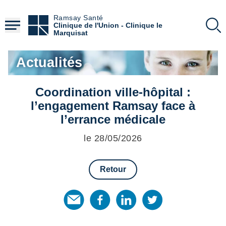
Aller
au
Ramsay Santé
contenu
Clinique de l'Union - Clinique le
principal
Marquisat
Actualités
Coordination ville-hôpital :
l’engagement Ramsay face à
l’errance médicale
le 28/05/2026
Retour